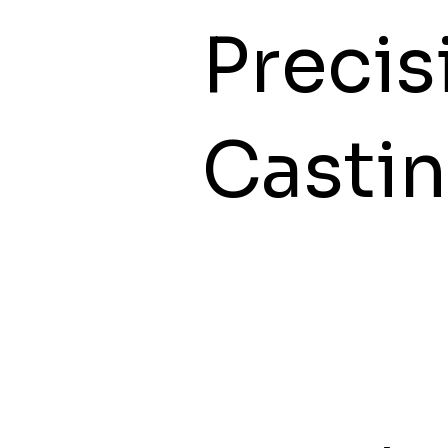
Precis
Casti