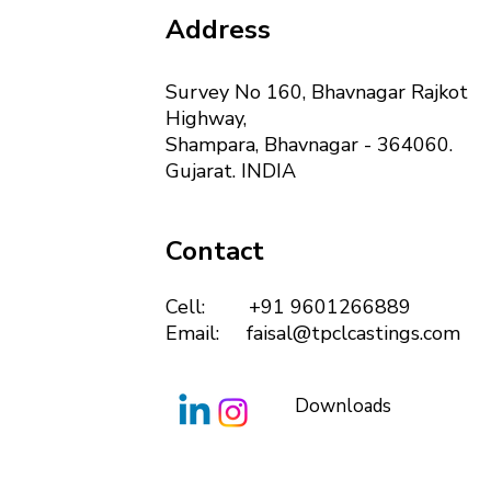
Address
Survey No 160, Bhavnagar Rajkot
Highway,
Shampara, Bhavnagar - 364060.
Gujarat. INDIA
Contact
Cell: +91 9601266889
Email:
faisal@tpclcastings.com
Downloads