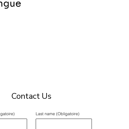
angue
Contact Us
igatoire)
Last name
(Obligatoire)