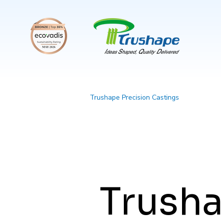
Trushape Precision Castings
Trush